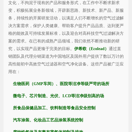
文化，不拘泥于现有的产品和服务形式，在工作中不断求新求
变，积极拓展业务新领域，开辟新思路、新技术、新产品、新服
务，持续性的开展研发活动，以满足人们不断增长的空气过滤解
决方案需求，保护人类健康、帮助客户提升产品品质、达到更严
格的能效及可持续发展标准，以及迎合对高科技空气过滤解决方
案的需求。在已有的成熟产品领域，我们依然不断推动新的研
究，以实现产品更臻于完美的目标。
伊希欧（Ecolead）
通过直
销团队及代理分销渠道为中国地区及国外用户提供了数以万计的
高性能初中高效空气过滤器和空气净化设备。这些产品被广泛应
用在：
生物医药（GMP车间）、医院等洁净等级严苛的场所
微电子、芯片制造、光伏、LCD等洁净级别高的场
所食品保健品加工、饮料制造等食品安全控制
汽车涂装、化妆品工艺品涂装系统控制