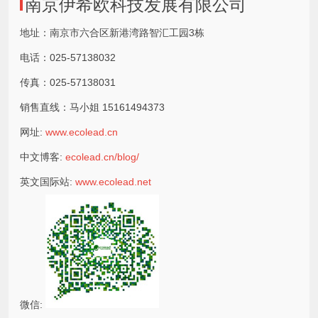
南京伊希欧科技发展有限公司
地址：南京市六合区新港湾路智汇工园3栋
电话：025-57138032
传真：025-57138031
销售直线：马小姐 15161494373
网址:
www.ecolead.cn
中文博客:
ecolead.cn/blog/
英文国际站:
www.ecolead.net
微信: