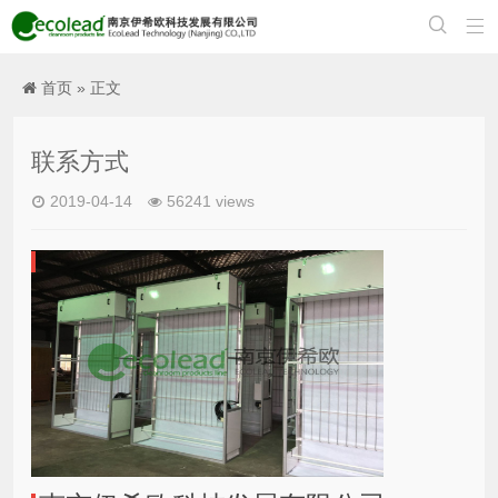


首页
» 正文
联系方式
2019-04-14
56241 views