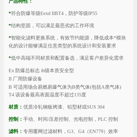
产品特性：
*
符合防爆等级Eexd IIBT4，防护等级IP55
*
结构坚固，可以满足最恶劣的工作环境
*
智能化滤料更换系统，有效节约能源，降低成本*模块
化的设计能够满足任意类型的系统设计和安装要求
*
低中高端不同材质和配置备选，满足客户差异化需求
Ex 防爆总标志 ib级本质安全型
II 厂用防爆设备
B 可适用场合易燃易爆气体为B类气体(包括A类气体)
T4 该设备最高
表面温度不超
过135度
材质：
优质冷轧钢板烤漆、铝型材或SUS 304
控制：
手动、时间/压差控制、光电控制，PLC 控制
滤料：
专用覆网过滤材料，G3、G4（EN779）效率