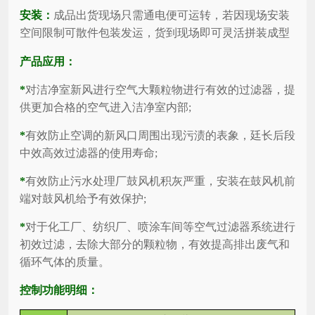
安装：
成品出货现场只需通电便可运转，若因现场安装
空间限制可散件包装发运，货到现场即可灵活拼装成型
产品应用：
*
对洁净室新风进行空气大颗粒物进行有效的过滤器，提
供更加合格的空气进入洁净室内部;
*
有效防止空调的新风口周围出现污渍的表象，廷长后段
中效高效过滤器的使用寿命;
*
有效防止污水处理厂鼓风机积灰严重，安装在鼓风机前
端对鼓风机给予有效保护;
*
对于化工厂、纺织厂、喷涂车间等空气过滤器系统进行
初效过滤，去除大部分的颗粒物，有效提高排出废气和
循环气体的质量。
控制功能明细：