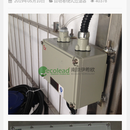
2019年05月10日
自动卷绕式过滤器
40378