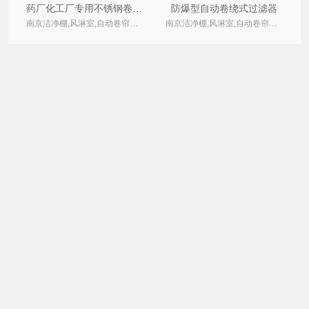
药厂化工厂专用不锈钢卷帘式过滤器
防爆型自动卷绕式过滤器
南京洁净棚,风淋室,自动卷帘式,卷绕式空气过滤器厂家
南京洁净棚,风淋室,自动卷帘式,卷绕式空气过滤器厂家